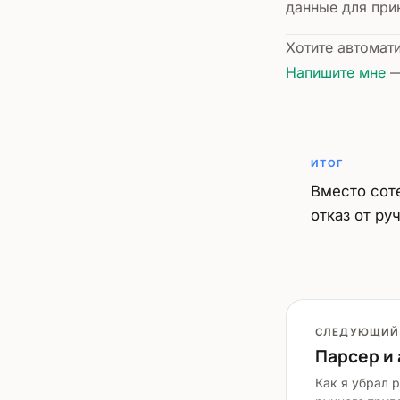
данные для при
Хотите автомат
Напишите мне
—
ИТОГ
Вместо сот
отказ от ру
СЛЕДУЮЩИЙ
Парсер и
Как я убрал 