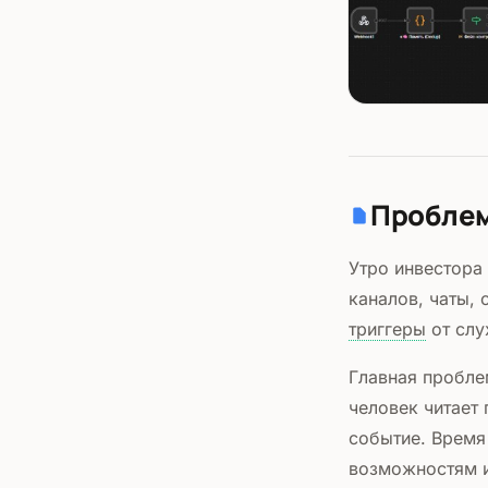
Пробле
Утро инвестора
каналов, чаты,
триггеры
от слу
Главная пробле
человек читает
событие. Время
возможностям и