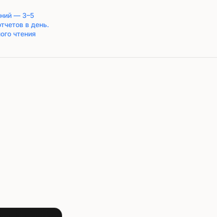
ний — 3–5
тчетов в день.
ого чтения