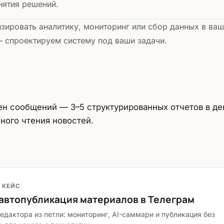
нятия решений.
изировать аналитику, мониторинг или сбор данных в ва
 спроектируем систему под ваши задачи.
ен сообщений — 3–5 структурированных отчетов в де
чного чтения новостей.
 КЕЙС
 автопубликация материалов в Телеграм
редактора из петли: мониторинг, AI-саммари и публикация без