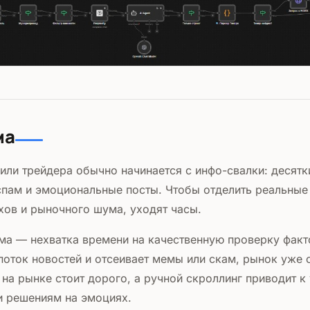
ма
 или трейдера обычно начинается с инфо-свалки: десят
 спам и эмоциональные посты. Чтобы отделить реальны
хов и рыночного шума, уходят часы.
ма — нехватка времени на качественную проверку факт
 поток новостей и отсеивает мемы или скам, рынок уже
 на рынке стоит дорого, а ручной скроллинг приводит 
 решениям на эмоциях.