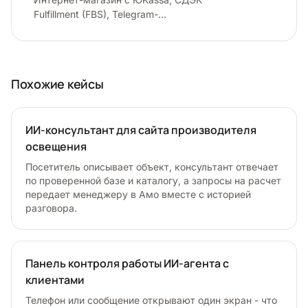
Fulfillment (FBS), Telegram-
уведомлениями и админкой: от карточки
товара до автоматической отправки
заказа на склад.
Похожие кейсы
ИИ-консультант для сайта производителя
освещения
Посетитель описывает объект, консультант отвечает
по проверенной базе и каталогу, а запросы на расчет
передает менеджеру в Амо вместе с историей
разговора.
Панель контроля работы ИИ-агента с
клиентами
Телефон или сообщение открывают один экран - что