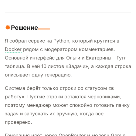
Решение
Я собрал сервис на
Python
, который крутится в
Docker
рядом с модератором комментариев.
Основной интерфейс для Ольги и Екатерины - Гугл-
таблица. В ней 10 листов «Задачи», а каждая строка
описывает одну генерацию.
Система берёт только строки со статусом «в
работу». Пустые строки остаются черновиками,
поэтому менеджер может спокойно готовить пачку
задач и запускать их вручную, когда всё
проверено.
Генерация идёт через
OpenRouter
и модели
Gemini