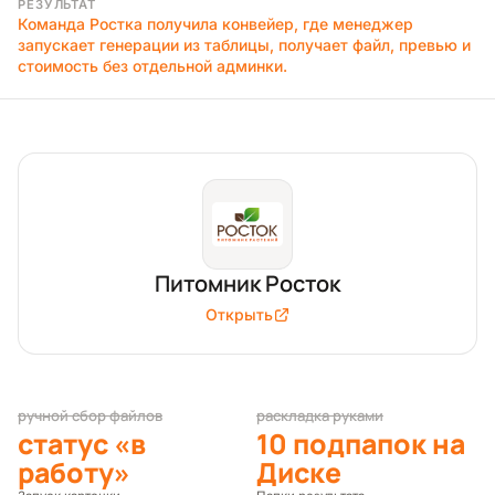
РЕЗУЛЬТАТ
Команда Ростка получила конвейер, где менеджер
запускает генерации из таблицы, получает файл, превью и
стоимость без отдельной админки.
Продукт
Питомник Росток
Открыть
ручной сбор файлов
раскладка руками
статус «в
10 подпапок на
работу»
Диске