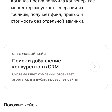
Команда Ростка получила конвейер, где
менеджер запускает генерации из
таблицы, получает файл, превью и
стоимость без отдельной админки.
СЛЕДУЮЩИЙ КЕЙС
Поиск и добавление
конкурентов в CRM
Система ищет компании, отсеивает
агрегаторы и дубли, проверяет сайты,
обогащает карточки и передает до 37
полей в Vtiger.
Похожие кейсы