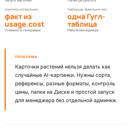
Запуск карточки
Папки результата
считать отдельно
таблица, файлы и чат
факт из
одна Гугл-
usage.cost
таблица
Стоимость генерации
Работа менеджера
Проблема
ПРОБЛЕМА
Карточки растений нельзя делать как
случайные
AI
-картинки. Нужны сорта,
референсы, разные форматы, контроль
цены, папки на Диске и простой запуск
для менеджера без отдельной админки.