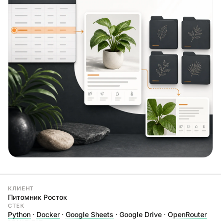
КЛИЕНТ
Питомник Росток
СТЕК
Python
·
Docker
·
Google Sheets
· Google Drive ·
OpenRouter