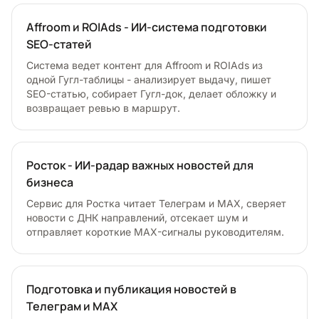
Affroom и ROIAds - ИИ-система подготовки
SEO-статей
Система ведет контент для Affroom и ROIAds из
одной Гугл-таблицы - анализирует выдачу, пишет
SEO-статью, собирает Гугл-док, делает обложку и
возвращает ревью в маршрут.
Росток - ИИ-радар важных новостей для
бизнеса
Сервис для Ростка читает Телеграм и MAX, сверяет
новости с ДНК направлений, отсекает шум и
отправляет короткие MAX-сигналы руководителям.
Подготовка и публикация новостей в
Телеграм и MAX