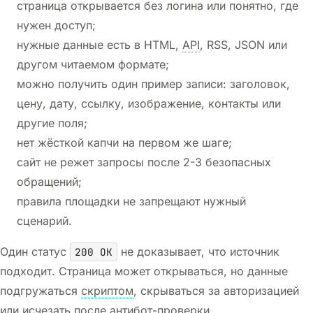
страница открывается без логина или понятно, где
нужен доступ;
нужные данные есть в HTML,
API
, RSS, JSON или
другом читаемом формате;
можно получить один пример записи: заголовок,
цену, дату, ссылку, изображение, контакты или
другие поля;
нет жёсткой капчи на первом же шаге;
сайт не режет запросы после 2-3 безопасных
обращений;
правила площадки не запрещают нужный
сценарий.
Один статус
не доказывает, что источник
200 OK
подходит. Страница может открываться, но данные
подгружаться
скриптом
, скрываться за авторизацией
или исчезать после антибот-проверки.