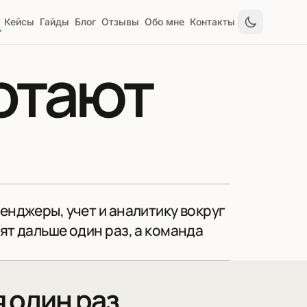
Кейсы
Гайды
Блог
Отзывы
Обо мне
Контакты
отают
енджеры, учет и аналитику вокруг
ят дальше один раз, а команда
 один раз