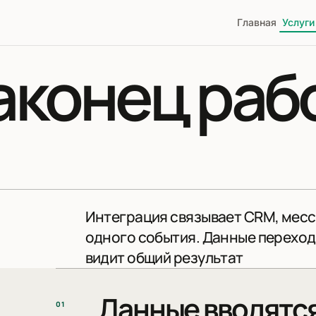
Главная
Услуги
аконец раб
Интеграция связывает CRM, месс
одного события. Данные переход
видит общий результат
Данные вводятся
01