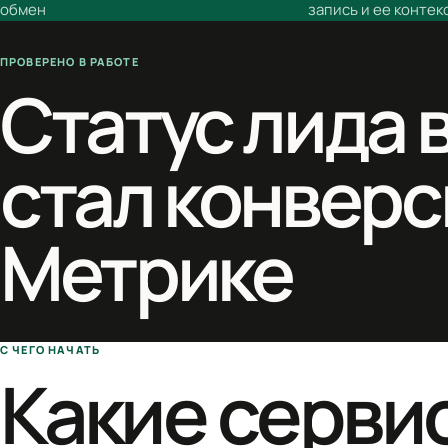
обмен
запись и ее контек
ПРОВЕРЕНО В РАБОТЕ
Статус лида 
стал конверс
Метрике
С ЧЕГО НАЧАТЬ
Какие сервис