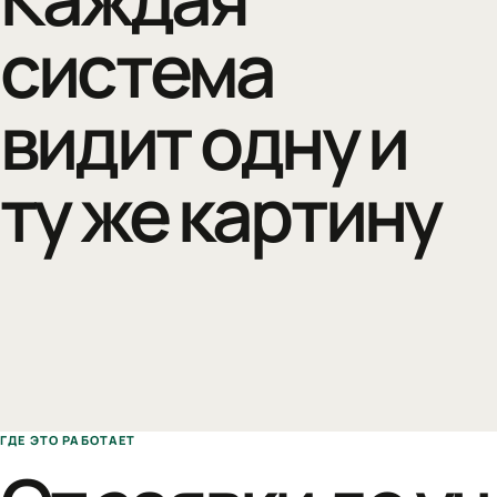
система
видит одну и
ту же картину
ГДЕ ЭТО РАБОТАЕТ