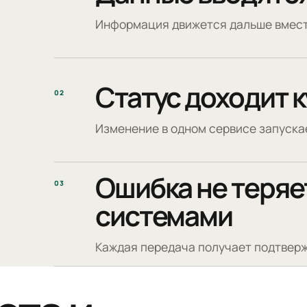
Информация движется дальше вмест
Статус доходит 
02
Изменение в одном сервисе запуска
Ошибка не теряе
03
системами
Каждая передача получает подтверж