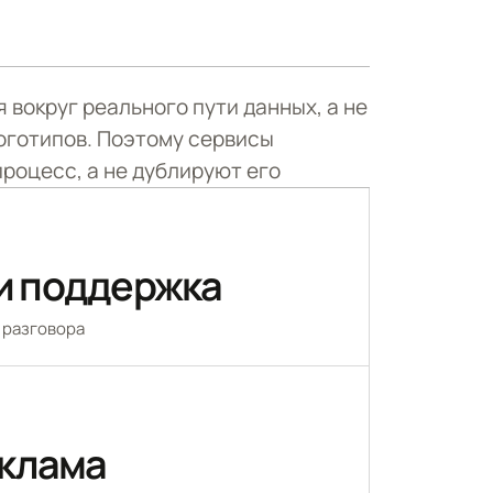
 вокруг реального пути данных, а не
логотипов. Поэтому сервисы
роцесс, а не дублируют его
и поддержка
 разговора
еклама