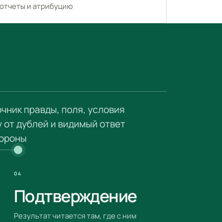
 отчеты и атрибуцию
чник правды, поля, условия
 от дублей и видимый ответ
ороны
04
Подтверждение
Результат читается там, где с ним