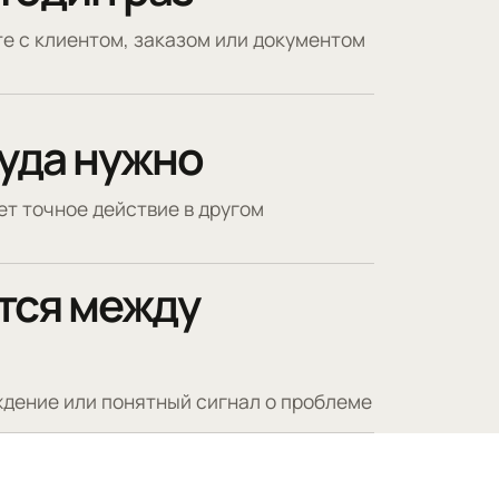
е с клиентом, заказом или документом
куда нужно
ет точное действие в другом
тся между
дение или понятный сигнал о проблеме