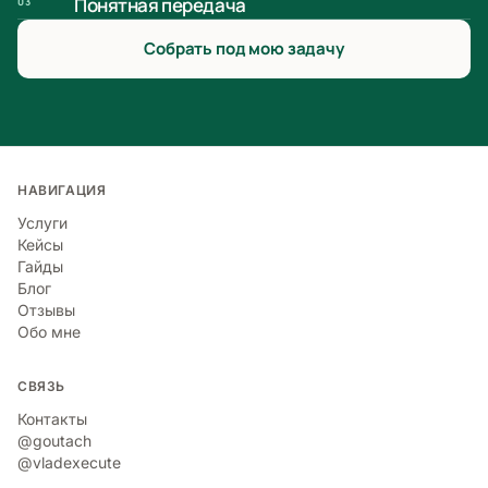
Понятная передача
03
Собрать под мою задачу
НАВИГАЦИЯ
Услуги
Кейсы
Гайды
Блог
Отзывы
Обо мне
СВЯЗЬ
Контакты
@goutach
@vladexecute