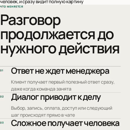
человек, и сразу видит полную картину
ЧТО МЕНЯЕТСЯ
Разговор
продолжается до
нужного действия
Ответ не ждет менеджера
01
Клиент получает первый полезный ответ сразу,
даже когда команда занята
Диалог приводит к делу
02
Выбор, запись, оплата, доступ или следующий
шаг происходят прямо в чате
Сложное получает человека
03