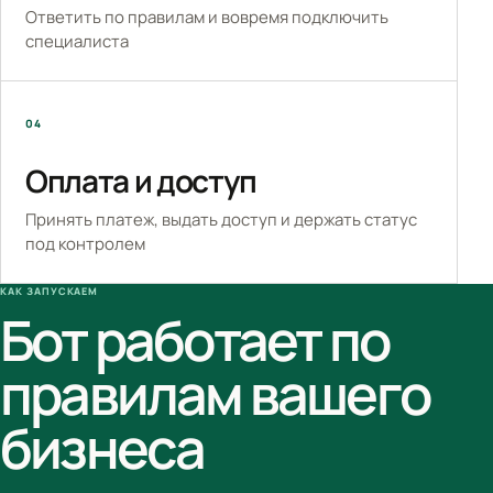
Ответить по правилам и вовремя подключить
специалиста
04
Оплата и доступ
Принять платеж, выдать доступ и держать статус
под контролем
КАК ЗАПУСКАЕМ
Бот работает по
правилам вашего
бизнеса