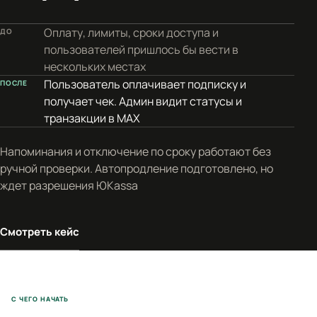
Оплату, лимиты, сроки доступа и
ДО
пользователей пришлось бы вести в
нескольких местах
Пользователь оплачивает подписку и
ПОСЛЕ
получает чек. Админ видит статусы и
транзакции в MAX
Напоминания и отключение по сроку работают без
ручной проверки. Автопродление подготовлено, но
ждет разрешения ЮKassa
Смотреть кейс
С ЧЕГО НАЧАТЬ