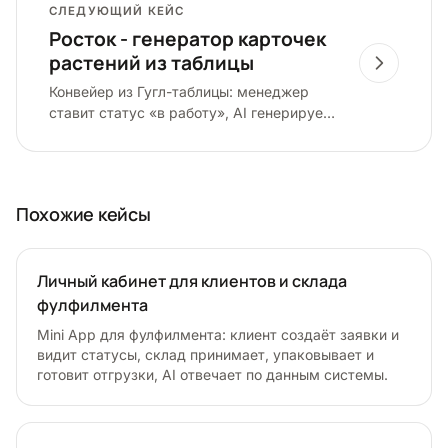
СЛЕДУЮЩИЙ КЕЙС
Росток - генератор карточек
растений из таблицы
Конвейер из Гугл-таблицы: менеджер
ставит статус «в работу», AI генерирует
карточку растения, файл уходит на
Диск, а ссылка и цена возвращаются в
строку.
Похожие кейсы
Личный кабинет для клиентов и склада
фулфилмента
Mini App для фулфилмента: клиент создаёт заявки и
видит статусы, склад принимает, упаковывает и
готовит отгрузки, AI отвечает по данным системы.