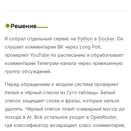
Решение
Я собрал отдельный сервис на
Python
в
Docker
. Он
слушает комментарии ВК через Long Poll,
проверяет YouTube по расписанию и обрабатывает
комментарии Телеграм-канала через привязанную
группу обсуждений.
Перед обращением к модели система проверяет
белый и чёрный списки из Гугл-таблицы. Белый
список защищает слова и фразы, которые нельзя
удалять. Чёрный список ловит очевидный мусор до
похода в
AI
. Всё остальное уходит в
OpenRouter
,
где классификатор возвращает класс комментария,