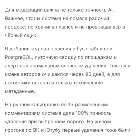
Для модерации важна не только точность
AI
.
Важнее, чтобы система не ломала рабочий
процесс, не хранила лишнее и не превращалась в
чёрный ящик.
Я добавил журнал решений в Гугл-таблице и
PostgreSQL
, суточную сводку по площадкам и
алерт при аномальном всплеске удалений. Тексты и
имена авторов очищаются через 90 дней, а для
статистики остаются только технические
метаданные.
На ручной калибровке по 15 размеченным
комментариям система дала 100% точность
удаления при выбранном пороге. На живом
прогоне по ВК и Ютубу первые удаления тоже были