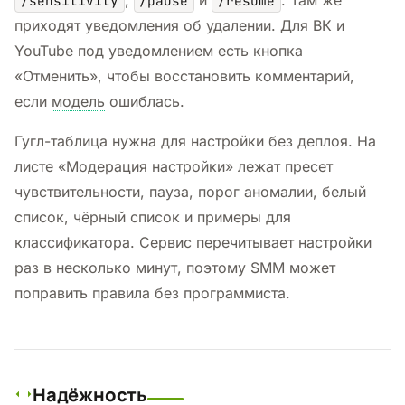
/sensitivity
/pause
/resume
приходят уведомления об удалении. Для ВК и
YouTube под уведомлением есть кнопка
«Отменить», чтобы восстановить комментарий,
если
модель
ошиблась.
Гугл-таблица нужна для настройки без деплоя. На
листе «Модерация настройки» лежат пресет
чувствительности, пауза, порог аномалии, белый
список, чёрный список и примеры для
классификатора. Сервис перечитывает настройки
раз в несколько минут, поэтому SMM может
поправить правила без программиста.
Надёжность