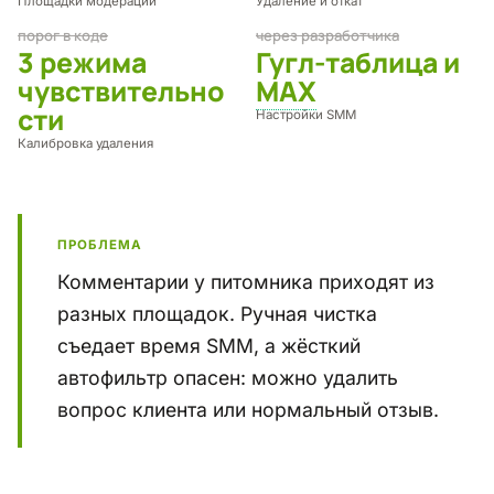
Площадки модерации
Удаление и откат
порог в коде
через разработчика
3 режима
Гугл-таблица и
чувствительно
MAX
сти
Настройки SMM
Калибровка удаления
Проблема
ПРОБЛЕМА
Комментарии у питомника приходят из
разных площадок. Ручная чистка
съедает время SMM, а жёсткий
автофильтр опасен: можно удалить
вопрос клиента или нормальный отзыв.