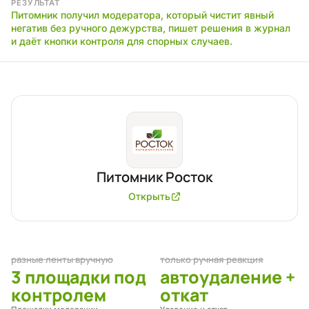
РЕЗУЛЬТАТ
Питомник получил модератора, который чистит явный
негатив без ручного дежурства, пишет решения в журнал
и даёт кнопки контроля для спорных случаев.
Продукт
Питомник Росток
Открыть
разные ленты вручную
только ручная реакция
3 площадки под
автоудаление +
контролем
откат